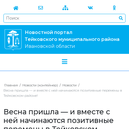
Новостной портал
Тейковского муниципального района
Ивановской области
Главная
/
Новости (контейнер)
/
Новости
/
Весна пришла — и вместе с ней начинаются позитивные перемены в
Тейковском районе!
Весна пришла — и вместе с
ней начинаются позитивные