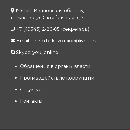
155040, Ивановская область,
г.Тейково, ул.Октябрьская, д.2а
+7 (49343) 2-26-05 (секретарь)
Email:
priem.teikovo.raion@ivreg.ru
Skype: you_online
Обращения в органы власти
Противодействие коррупции
Структура
Контакты