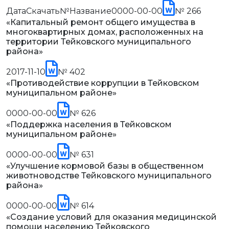
ДатаСкачать№Название0000-00-00
№ 266
«Капитальный ремонт общего имущества в
многоквартирных домах, расположенных на
территории Тейковского муниципального
района»
2017-11-10
№ 402
«Противодействие коррупции в Тейковском
муниципальном районе»
0000-00-00
№ 626
«Поддержка населения в Тейковском
муниципальном районе»
0000-00-00
№ 631
«Улучшение кормовой базы в общественном
животноводстве Тейковского муниципального
района»
0000-00-00
№ 614
«Создание условий для оказания медицинской
помощи населению Тейковского