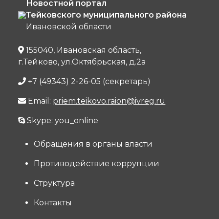
Новостной портал
Тейковского муниципального района
Ивановской области
155040, Ивановская область,
г.Тейково, ул.Октябрьская, д.2а
+7 (49343) 2-26-05 (секретарь)
Email:
priem.teikovo.raion@ivreg.ru
Skype: you_online
Обращения в органы власти
Противодействие коррупции
Структура
Контакты