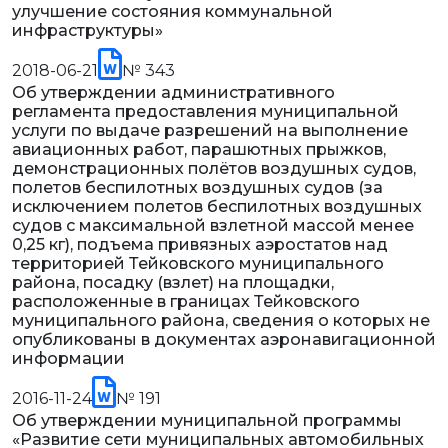
улучшение состояния коммунальной
инфраструктуры»
2018-06-21
№ 343
Об утверждении административного
регламента предоставления муниципальной
услуги по выдаче разрешений на выполнение
авиационных работ, парашютных прыжков,
демонстрационных полётов воздушных судов,
полетов беспилотных воздушных судов (за
исключением полетов беспилотных воздушных
судов с максимальной взлетной массой менее
0,25 кг), подъема привязных аэростатов над
территорией Тейковского муниципального
района, посадку (взлет) на площадки,
расположенные в границах Тейковского
муниципального района, сведения о которых не
опубликованы в документах аэронавигационной
информации
2016-11-24
№ 191
Об утверждении муниципальной программы
«Развитие сети муниципальных автомобильных