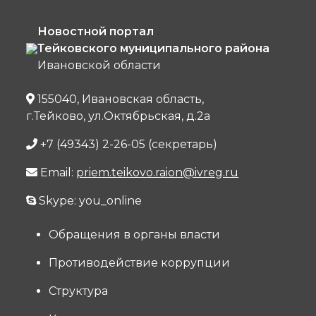
Новостной портал
Тейковского муниципального района
Ивановской области
155040, Ивановская область,
г.Тейково, ул.Октябрьская, д.2а
+7 (49343) 2-26-05 (секретарь)
Email:
priem.teikovo.raion@ivreg.ru
Skype: you_online
Обращения в органы власти
Противодействие коррупции
Структура