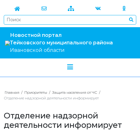
Новостной портал
Тейковского муниципального района
Ивановской области
Главная
/
Приоритеты
/
Защита населения от ЧС
/
Отделение надзорной деятельности информирует
Отделение надзорной
деятельности информирует