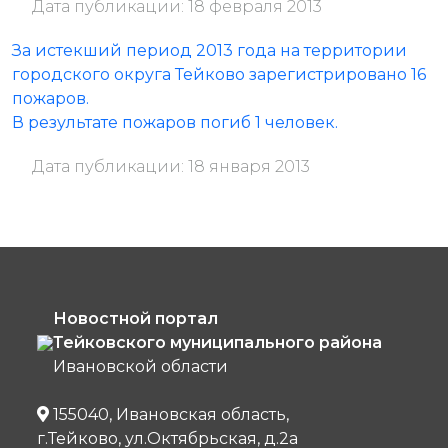
Дата публикации: 18 февраля 2013
За истекший период 2013 года на территории
городского округа Тейково зарегистрировано 16
пожаров.
В результате пожаров погиб 1 человек.
Дата публикации: 18 января 2013
Новостной портал
Тейковского муниципального района
Ивановской области
155040, Ивановская область,
г.Тейково, ул.Октябрьская, д.2а