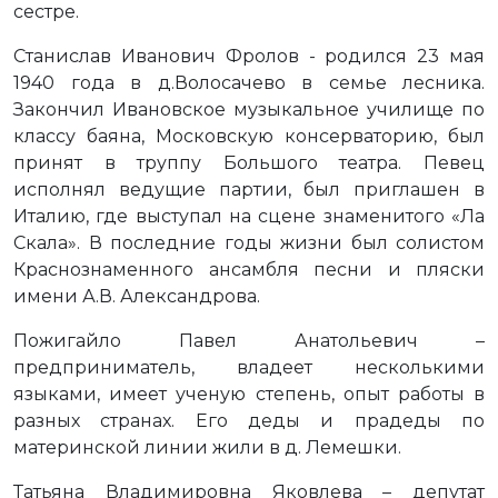
сестре.
Станислав Иванович Фролов - родился 23 мая
1940 года в д.Волосачево в семье лесника.
Закончил Ивановское музыкальное училище по
классу баяна, Московскую консерваторию, был
принят в труппу Большого театра. Певец
исполнял ведущие партии, был приглашен в
Италию, где выступал на сцене знаменитого «Ла
Скала». В последние годы жизни был солистом
Краснознаменного ансамбля песни и пляски
имени А.В. Александрова.
Пожигайло Павел Анатольевич –
предприниматель, владеет несколькими
языками, имеет ученую степень, опыт работы в
разных странах. Его деды и прадеды по
материнской линии жили в д. Лемешки.
Татьяна Владимировна Яковлева – депутат