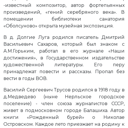
-известный композитор, автор фортепьянных
произведений, «гений серебряного века». В
помещении библиотеки санатория
«Оболсуново» открыта музейная экспозиция.
В д. Долгие Луга родился писатель Дмитрий
Васильевич Сахаров, который был знаком с
А.М.Горьким, работал в его журнале «Наши
достижения», в Государственном издательстве
художественной литературы. Его перу
принадлежат повести и рассказы. Пропал без
вести в годы ВОВ.
Василий Сергеевич Трусов родился в 1918 году в
д.Медведево (ныне Нерльское городское
поселение) - член союза журналистов СССР,
живет в подмосковном городе Балашиха. Автор
книги «Рожденный бурей» о Николае
Островском. Каждое лето приезжает на родину к